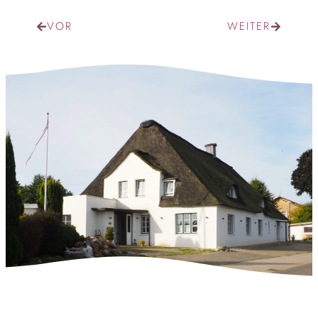
VOR
WEITER