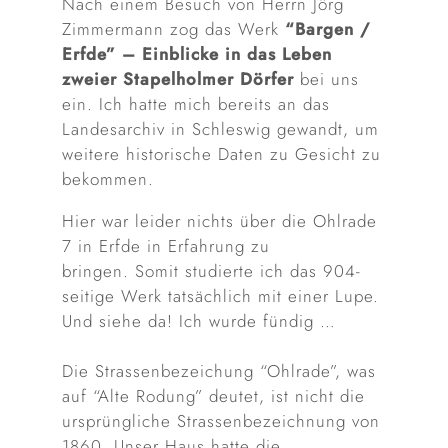
Nach einem Besuch von Herrn Jörg
Zimmermann zog das Werk
“Bargen /
Erfde” – Einblicke in das Leben
zweier Stapelholmer Dörfer
bei uns
ein. Ich hatte mich bereits an das
Landesarchiv in Schleswig gewandt, um
weitere historische Daten zu Gesicht zu
bekommen.
Hier war leider nichts über die Ohlrade
7 in Erfde in Erfahrung zu
bringen. Somit studierte ich das 904-
seitige Werk tatsächlich mit einer Lupe.
Und siehe da! Ich wurde fündig …
Die Strassenbezeichung “Ohlrade”, was
auf “Alte Rodung” deutet, ist nicht die
ursprüngliche Strassenbezeichnung von
1860. Unser Haus hatte die