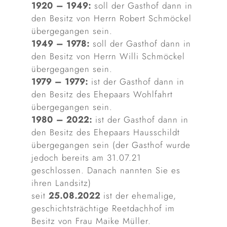
1920 – 1949:
soll der Gasthof dann in
den Besitz von Herrn Robert Schmöckel
übergegangen sein.
1949 – 1978:
soll der Gasthof dann in
den Besitz von Herrn Willi Schmöckel
übergegangen sein.
1979 – 1979:
ist der Gasthof dann in
den Besitz des Ehepaars Wohlfahrt
übergegangen sein.
1980 – 2022:
ist der Gasthof dann in
den Besitz des Ehepaars Hausschildt
übergegangen sein (der Gasthof wurde
jedoch bereits am 31.07.21
geschlossen. Danach nannten Sie es
ihren Landsitz)
seit
25.08.2022
ist der ehemalige,
geschichtsträchtige Reetdachhof im
Besitz von Frau Maike Müller.