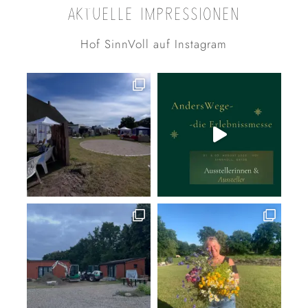
AKTUELLE IMPRESSIONEN
Hof SinnVoll auf Instagram