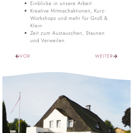
Einblicke in unsere Arbeit
Kreative Mitmachaktionen, Kurz-
Workshops und mehr für Groß &
Klein
Zeit zum Austauschen, Staunen
und Verweilen
VOR
WEITER