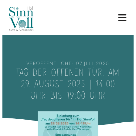
VERÖFFENTLICHT:
07.JULI 2025
TAG DER OFFENEN TÜR: AM
29. AUGUST 2025 | 14:00
UHR BIS 19:00 UHR