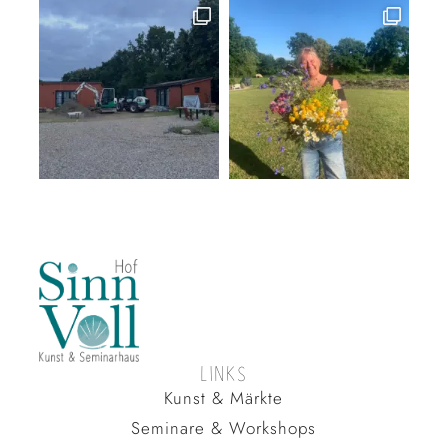
LINKS
Kunst & Märkte
Seminare & Workshops