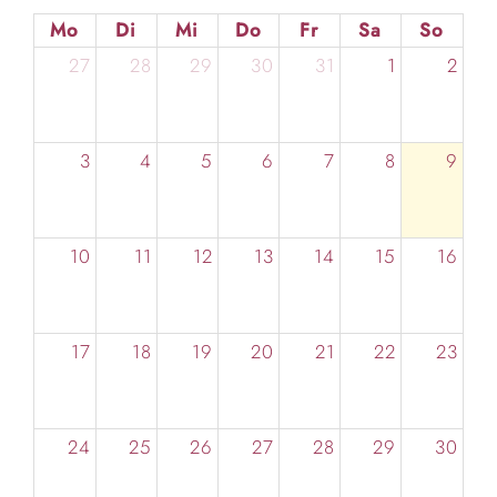
Mo
Di
Mi
Do
Fr
Sa
So
27
28
29
30
31
1
2
3
4
5
6
7
8
9
10
11
12
13
14
15
16
17
18
19
20
21
22
23
24
25
26
27
28
29
30