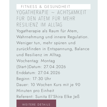
FITNESS & GESUNDHEIT
YOGATHERAPIE ~ ACHTSAMKEIT
FÜR DEN ATEM FÜR MEHR
RESILIENZ IM ALLTAG
Yogatherapie als Raum für Atem,
Wahrnehmung und innere Regulation.
Weniger tun, mehr spüren und
zurückfinden in Entspannung, Balance
und Resilienz im Alltag.
Wochentag: Montag
(Start-)Datum: 27.04.2026
Enddatum: 27.04.2026
Beginn: 17:30 Uhr
Dauer: 10 Wochen Kurs mit je 90
Minuten pro Einheit
Referent: Sunita El’Shira Elke Jeß
WEITERE DETAILS