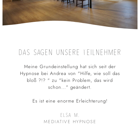
DAS SAGEN UNSERE TEILNEHMER
Meine Grundeinstellung hat sich seit der
Hypnose bei Andrea von "Hilfe, wie soll das
bloß ?!? " zu "kein Problem, das wird
schon..." geändert.
m
Es ist eine enorme Erleichterung!
ELSA M.
.
MEDIATIVE HYPNOSE