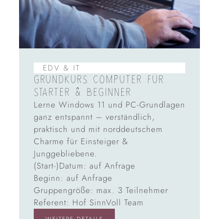
EDV & IT
GRUNDKURS COMPUTER FÜR
STARTER & BEGINNER
Lerne Windows 11 und PC-Grundlagen
ganz entspannt – verständlich,
praktisch und mit norddeutschem
Charme für Einsteiger &
Junggebliebene.
(Start-)Datum: auf Anfrage
Beginn: auf Anfrage
Gruppengröße: max. 3 Teilnehmer
Referent: Hof SinnVoll Team
WEITERE DETAILS