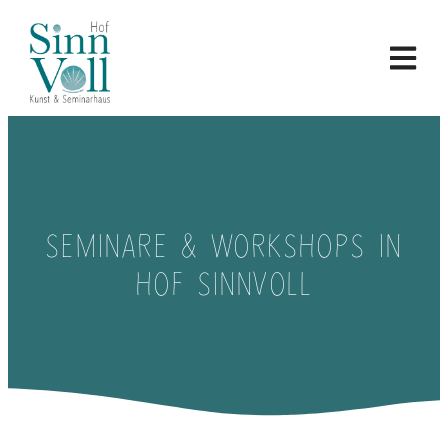
SEMINARE & WORKSHOPS IN
HOF SINNVOLL