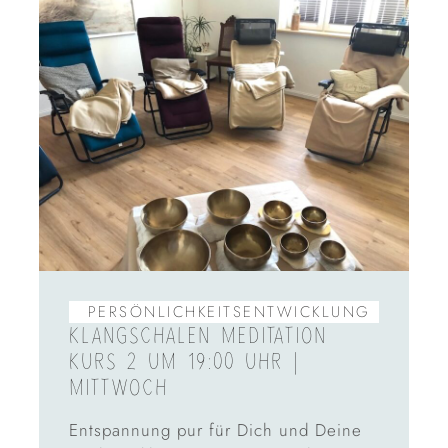
PERSÖNLICHKEITS­ENTWICKLUNG
KLANGSCHALEN MEDITATION
KURS 2 UM 19:00 UHR |
MITTWOCH
Entspannung pur für Dich und Deine