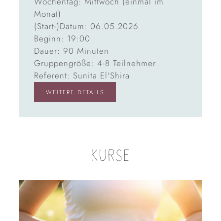
Wochentag: Mittwoch (einmal im
Monat)
(Start-)Datum: 06.05.2026
Beginn: 19:00
Dauer: 90 Minuten
Gruppengröße: 4-8 Teilnehmer
Referent: Sunita El'Shira
WEITERE DETAILS
KURSE