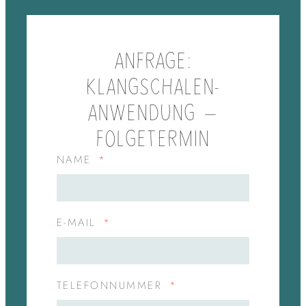
ANFRAGE:
KLANGSCHALEN-
ANWENDUNG –
FOLGETERMIN
NAME
E-MAIL
TELEFONNUMMER