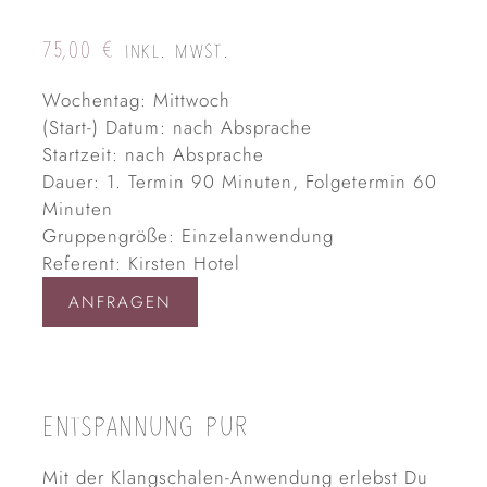
75,00
€
INKL. MWST.
Wochentag: Mittwoch
(Start-) Datum: nach Absprache
Startzeit: nach Absprache
Dauer: 1. Termin 90 Minuten, Folgetermin 60
Minuten
Gruppengröße: Einzelanwendung
Referent: Kirsten Hotel
ANFRAGEN
ENTSPANNUNG PUR
Mit der Klangschalen-Anwendung erlebst Du