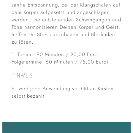
sanfte Entspannung, bei der Klangschalen auf
dem Körper aufgesetzt und angeschlagen
werden. Die entstehenden Schwingungen und
Töne harmonisieren Deinen Körper und Geist,
helfen Dir Stress abzubauen und Blockaden
zu lösen.
1. Termin: 90 Minuten / 90,00 Euro
Folgetermine: 60 Minuten / 75,00 Euro)
HINWEIS:
Es wird jede Anwendung vor Ort an Kirsten
selbst bezahlt