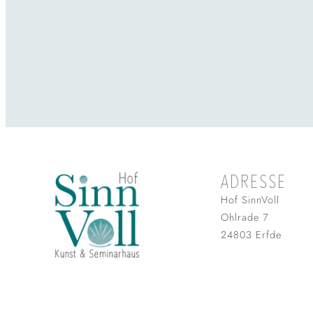
ADRESSE
Hof SinnVoll
Ohlrade 7
24803 Erfde