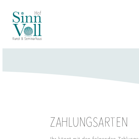
ZAHLUNGSARTEN
Ihr könnt mit den folgenden Zahlungs