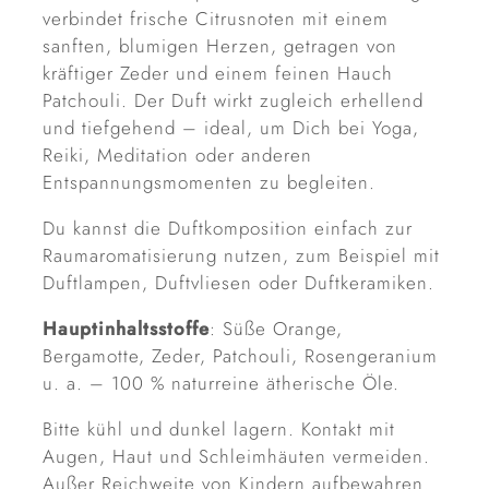
verbindet frische Citrusnoten mit einem
sanften, blumigen Herzen, getragen von
kräftiger Zeder und einem feinen Hauch
Patchouli. Der Duft wirkt zugleich erhellend
und tiefgehend – ideal, um Dich bei Yoga,
Reiki, Meditation oder anderen
Entspannungsmomenten zu begleiten.
Du kannst die Duftkomposition einfach zur
Raumaromatisierung nutzen, zum Beispiel mit
Duftlampen, Duftvliesen oder Duftkeramiken.
Hauptinhaltsstoffe
: Süße Orange,
Bergamotte, Zeder, Patchouli, Rosengeranium
u. a. – 100 % naturreine ätherische Öle.
Bitte kühl und dunkel lagern. Kontakt mit
Augen, Haut und Schleimhäuten vermeiden.
Außer Reichweite von Kindern aufbewahren.