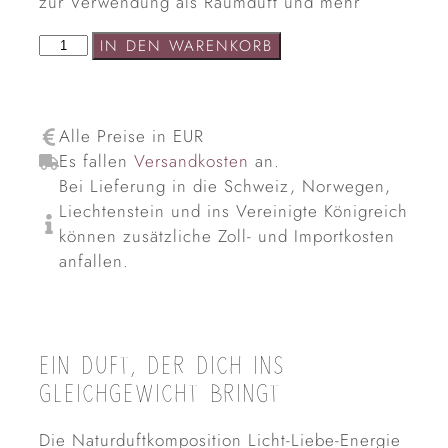
zur Verwendung als Raumduft und mehr
IN DEN WARENKORB
Alle Preise in EUR
Es fallen
Versandkosten
an.
Bei Lieferung in die Schweiz, Norwegen,
Liechtenstein und ins Vereinigte Königreich
können zusätzliche Zoll- und Importkosten
anfallen.
EIN DUFT, DER DICH INS
GLEICHGEWICHT BRINGT
Die Naturduftkomposition Licht-Liebe-Energie