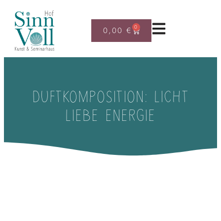
0
0,00
€
DUFTKOMPOSITION: LICHT
LIEBE ENERGIE