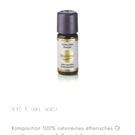
9,90
€
INKL. MWST.
Komposition 100% naturreines ätherisches Öl