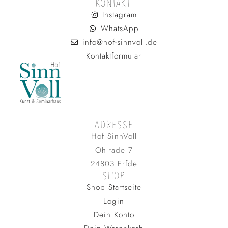
KONTAKT
Instagram
WhatsApp
info@hof-sinnvoll.de
Kontaktformular
ADRESSE
Hof SinnVoll
Ohlrade 7
24803 Erfde
SHOP
Shop Startseite
Login
Dein Konto