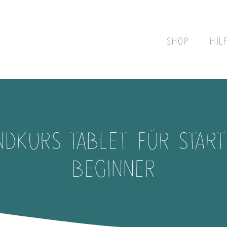
SHOP
HIL
DKURS TABLET FÜR STAR
BEGINNER