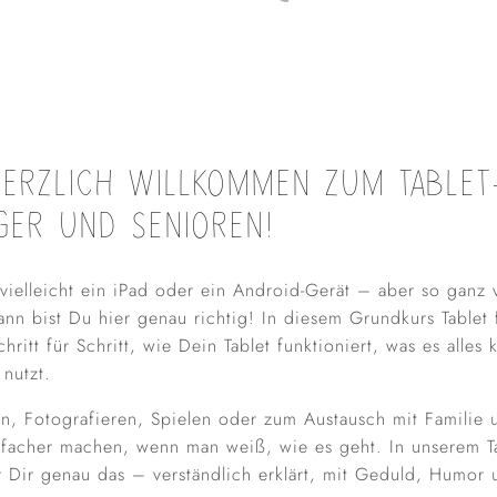
ERZLICH WILLKOMMEN ZUM TABLET
IGER UND SENIOREN!
 vielleicht ein iPad oder ein Android-Gerät – aber so ganz v
nn bist Du hier genau richtig! In diesem Grundkurs Tablet f
hritt für Schritt, wie Dein Tablet funktioniert, was es alle
 nutzt.
n, Fotografieren, Spielen oder zum Austausch mit Familie
infacher machen, wenn man weiß, wie es geht. In unserem Ta
r Dir genau das – verständlich erklärt, mit Geduld, Humor