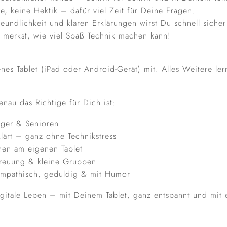
e, keine Hektik – dafür viel Zeit für Deine Fragen.
eundlichkeit und klaren Erklärungen wirst Du schnell sich
 merkst, wie viel Spaß Technik machen kann!
nes Tablet (iPad oder Android-Gerät) mit. Alles Weitere ler
nau das Richtige für Dich ist:
eiger & Senioren
klärt – ganz ohne Technikstress
nen am eigenen Tablet
treuung & kleine Gruppen
mpathisch, geduldig & mit Humor
igitale Leben – mit Deinem Tablet, ganz entspannt und mit 