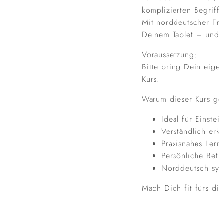
komplizierten Begriff
Mit norddeutscher Fr
Deinem Tablet – und
Voraussetzung:
Bitte bring Dein eige
Kurs.
Warum dieser Kurs ge
Ideal für Einst
Verständlich er
Praxisnahes Ler
Persönliche Be
Norddeutsch sy
Mach Dich fit fürs d