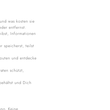
und was kosten sie
eder entfernst.
eibst, Informationen
speicherst, teilst
Routen und entdecke
aten schützt,
ehältst und Dich
mpo. Keine