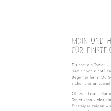
MOIN UND H
FÜR EINSTE
Du hast ein Tablet –
damit noch nicht? Da
Beginner lernst Du Sc
sicher und entspannt
Ob zum Lesen, Surfe
Tablet kann vieles e
Einsteiger zeigen wi