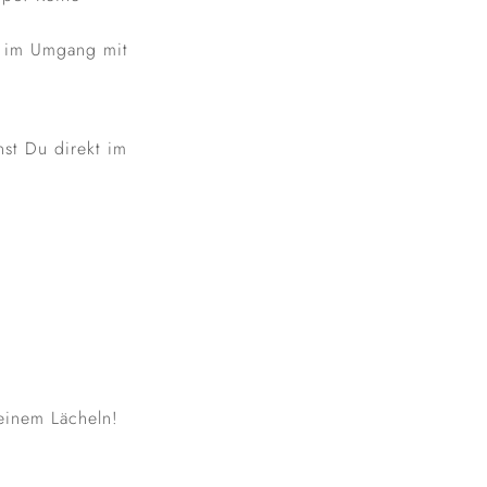
er im Umgang mit
nst Du direkt im
einem Lächeln!