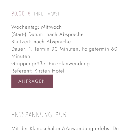
90,00
€
INKL. MWST.
Wochentag: Mittwoch
(Start-) Datum: nach Absprache
Startzeit: nach Absprache
Dauer: 1. Termin 90 Minuten, Folgetermin 60
Minuten
Gruppengröße: Einzelanwendung
Referent: Kirsten Hotel
ANFRAGEN
ENTSPANNUNG PUR
Mit der Klangschalen-AAnwendung erlebst Du