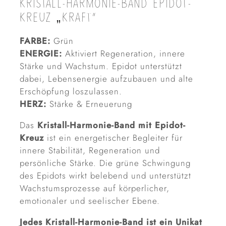
KRISTALL-HARMONIE-BAND EPIDOT-
KREUZ „KRAFT“
FARBE:
Grün
ENERGIE:
Aktiviert Regeneration, innere
Stärke und Wachstum. Epidot unterstützt
dabei, Lebensenergie aufzubauen und alte
Erschöpfung loszulassen.
HERZ:
Stärke & Erneuerung
Das
Kristall-Harmonie-Band mit Epidot-
Kreuz
ist ein energetischer Begleiter für
innere Stabilität, Regeneration und
persönliche Stärke. Die grüne Schwingung
des Epidots wirkt belebend und unterstützt
Wachstumsprozesse auf körperlicher,
emotionaler und seelischer Ebene.
Jedes Kristall-Harmonie-Band ist ein Unikat