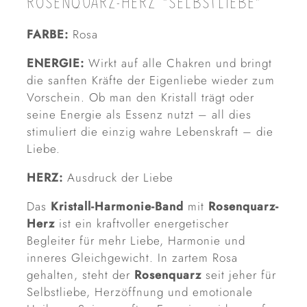
ROSENQUARZ-HERZ “SELBSTLIEBE”
FARBE:
Rosa
ENERGIE:
Wirkt auf alle Chakren und bringt
die sanften Kräfte der Eigenliebe wieder zum
Vorschein. Ob man den Kristall trägt oder
seine Energie als Essenz nutzt – all dies
stimuliert die einzig wahre Lebenskraft – die
Liebe.
HERZ:
Ausdruck der Liebe
Das
Kristall-Harmonie-Band
mit
Rosenquarz-
Herz
ist ein kraftvoller energetischer
Begleiter für mehr Liebe, Harmonie und
inneres Gleichgewicht. In zartem Rosa
gehalten, steht der
Rosenquarz
seit jeher für
Selbstliebe, Herzöffnung und emotionale