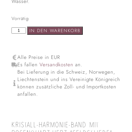
Wasser.
Vorrätig
IN DEN WARENKORB
Alle Preise in EUR
Es fallen
Versandkosten
an.
Bei Lieferung in die Schweiz, Norwegen,
Liechtenstein und ins Vereinigte Königreich
können zusätzliche Zoll- und Importkosten
anfallen.
KRISTALL-HARMONIE-BAND MIT