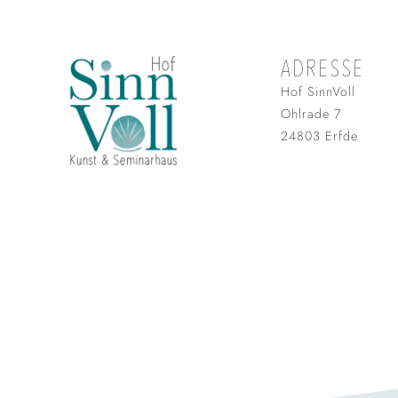
ADRESSE
Hof SinnVoll
Ohlrade 7
24803 Erfde