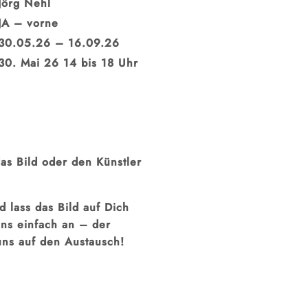
Jörg Nehl
JA – vorne
30.05.26 – 16.09.26
30. Mai 26 14 bis 18 Uhr
as Bild oder den Künstler
 lass das Bild auf Dich
uns einfach an – der
uns auf den Austausch!