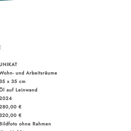
T.
UNIKAT
Wohn- und Arbeitsräume
35 x 35 cm
Öl auf Leinwand
2024
280,00 €
320,00 €
Bildfoto ohne Rahmen