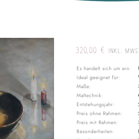
320,00
€
INKL. MWS
Es handelt sich um ein:
Ideal geeignet für:
Maße:
Maltechnik:
Entstehungsjahr:
Preis ohne Rahmen:
Preis mit Rahmen:
Besonderheiten: