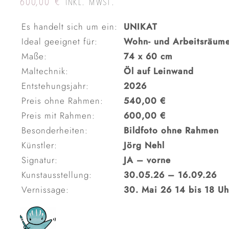
600,00
€
INKL. MWST.
Es handelt sich um ein:
UNIKAT
Ideal geeignet für:
Wohn- und Arbeitsräum
Maße:
74 x 60 cm
Maltechnik:
Öl auf Leinwand
Entstehungsjahr:
2026
Preis ohne Rahmen:
540,00 €
Preis mit Rahmen:
600,00 €
Besonderheiten:
Bildfoto ohne Rahmen
Künstler:
Jörg Nehl
Signatur:
JA – vorne
Kunstausstellung:
30.05.26 – 16.09.26
Vernissage:
30. Mai 26 14 bis 18 Uh