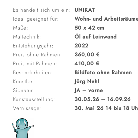
Es handelt sich um ein:
UNIKAT
Ideal geeignet für:
Wohn- und Arbeitsräum
Maße:
50 x 42 cm
Maltechnik:
Öl auf Leinwand
Entstehungsjahr:
2022
Preis ohne Rahmen:
360,00 €
Preis mit Rahmen:
410,00 €
Besonderheiten:
Bildfoto ohne Rahmen
Künstler:
Jörg Nehl
Signatur:
JA – vorne
Kunstausstellung:
30.05.26 – 16.09.26
Vernissage:
30. Mai 26 14 bis 18 Uh