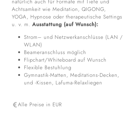
natürlich auch für Formate mit Tiefe und
Achtsamkeit wie Meditation, QIGONG,
YOGA, Hypnose oder therapeutische Settings
u. v. m.
Ausstattung (auf Wunsch):
Strom– und Netzwerkanschlüsse (LAN /
WLAN)
Beameranschluss möglich
Flipchart/Whiteboard auf Wunsch
Flexible Bestuhlung
Gymnastik-Matten, Meditations-Decken,
und -Kissen, Lafuma-Relaxliegen
Alle Preise in EUR