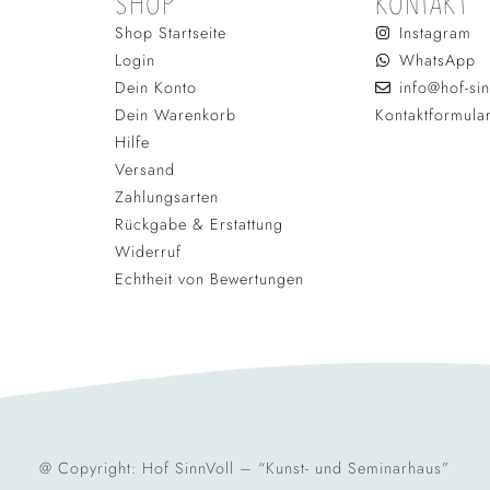
SHOP
KONTAKT
Shop Startseite
Instagram
Login
WhatsApp
Dein Konto
info@hof-sin
Dein Warenkorb
Kontaktformula
Hilfe
Versand
Zahlungsarten
Rückgabe & Erstattung
Widerruf
Echtheit von Bewertungen
@ Copyright: Hof SinnVoll – “Kunst- und Seminarhaus”