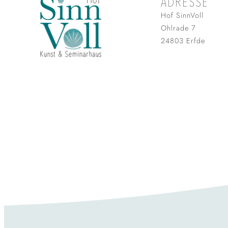
ADRESSE
Hof SinnVoll
Ohlrade 7
24803 Erfde