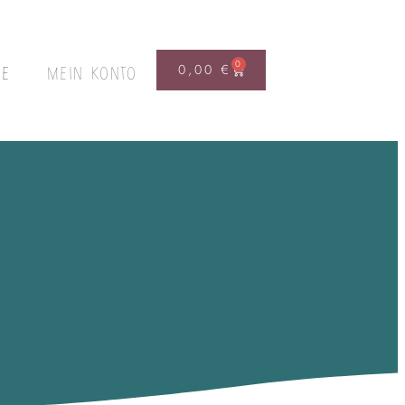
0
0,00
€
FE
MEIN KONTO