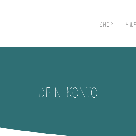
SHOP
HIL
DEIN KONTO