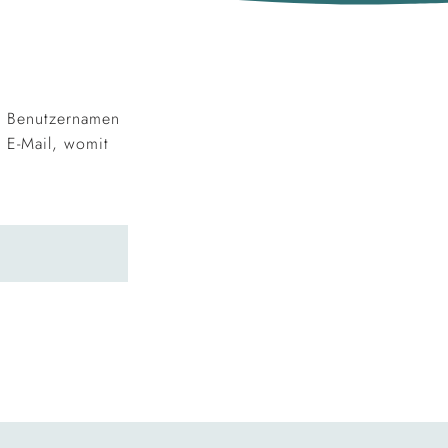
n Benutzernamen
r E-Mail, womit