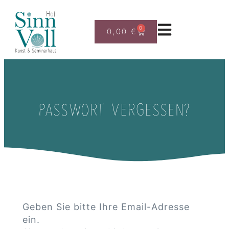
0
0,00
€
PASSWORT VERGESSEN?
Geben Sie bitte Ihre Email-Adresse
ein.