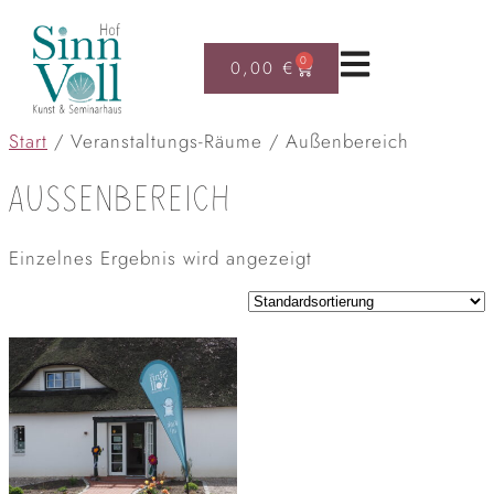
0
0,00
€
Start
/ Veranstaltungs-Räume / Außenbereich
AUSSENBEREICH
Einzelnes Ergebnis wird angezeigt