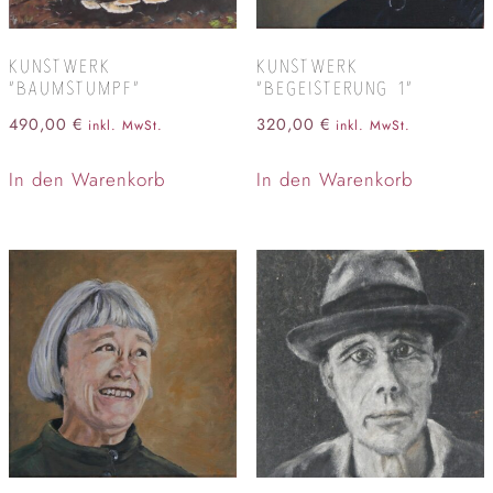
KUNSTWERK
KUNSTWERK
“BAUMSTUMPF”
“BEGEISTERUNG 1”
490,00
€
320,00
€
inkl. MwSt.
inkl. MwSt.
In den Warenkorb
In den Warenkorb