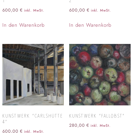
1”
2”
600,00
€
600,00
€
inkl. MwSt.
inkl. MwSt.
In den Warenkorb
In den Warenkorb
KUNSTWERK “CARLSHÜTTE
KUNSTWERK “FALLOBST”
4”
280,00
€
inkl. MwSt.
600,00
€
inkl. MwSt.