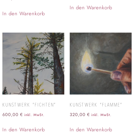
In den Warenkorb
In den Warenkorb
KUNSTWERK “FICHTEN”
KUNSTWERK “FLAMME”
600,00
€
320,00
€
inkl. MwSt.
inkl. MwSt.
In den Warenkorb
In den Warenkorb