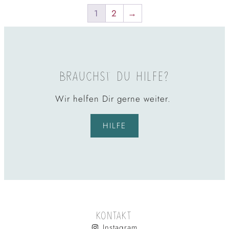
1
2
→
BRAUCHST DU HILFE?
Wir helfen Dir gerne weiter.
HILFE
KONTAKT
Instagram